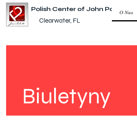
Polish Center of John Paul II
O Nas
Clearwater, FL
Biuletyny