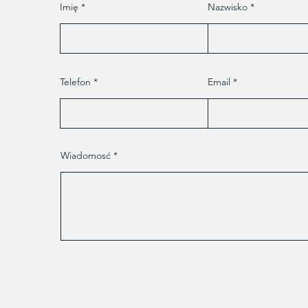
Imię
Nazwisko
Telefon
Email
Wiadomosć