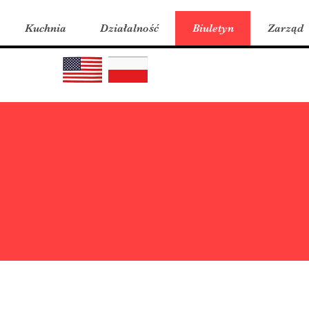
Kuchnia
Działalność
Biuletyn
Zarząd