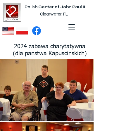
Polish Center of John Paul II
Clearwater, FL
2024 zabawa charytatywna
(dla panstwa Kapuscinskich)