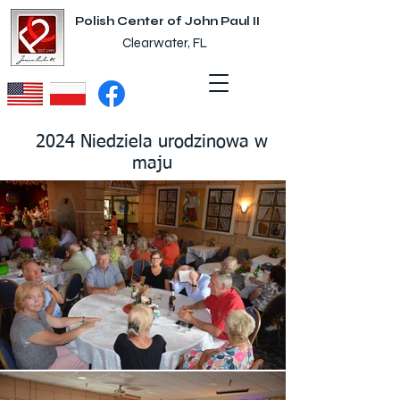
Polish Center of John Paul II
Clearwater, FL
2024 Niedziela urodzinowa w
maju