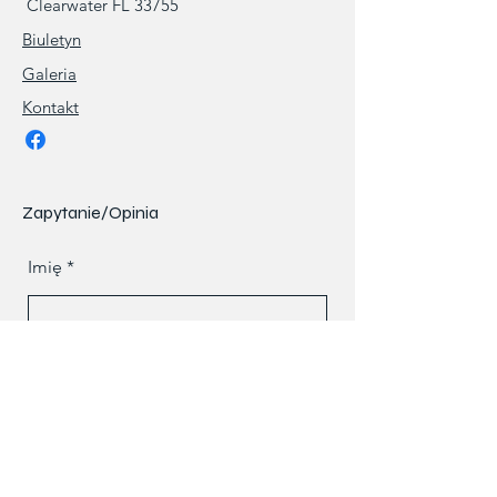
Clearwater FL 33755
Biuletyn
Galeria
Kontakt
Zapytanie/Opinia
Imię
Nazwisko
Telefon