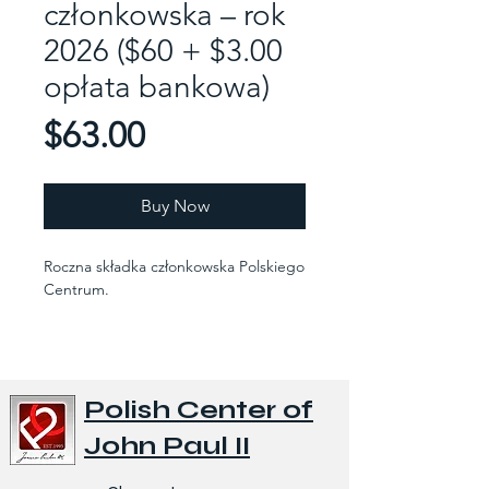
członkowska – rok
2026 ($60 + $3.00
opłata bankowa)
Price
$63.00
Buy Now
Roczna składka członkowska Polskiego
Centrum.
Polish Center of
John Paul II