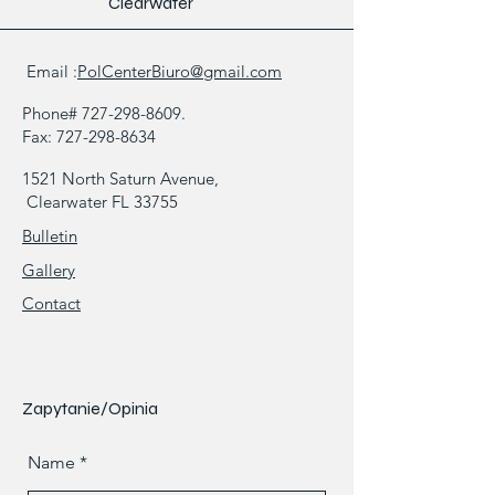
Clearwater
Email :
PolCenterBiuro@gmail.com
Phone#
727-298-8609
.
Fax:
727-298-8634
1521 North Saturn Avenue,
Clearwater FL 33755
Bulletin
Gallery
Contact
Zapytanie/Opinia
Name