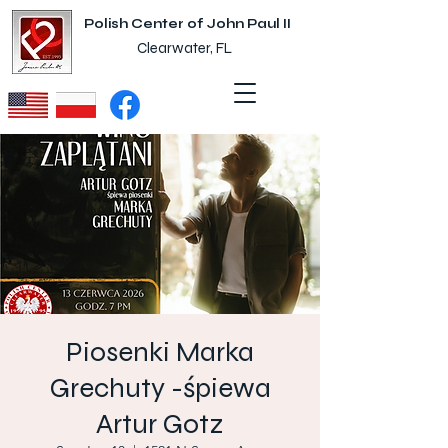
Polish Center of John Paul II
Clearwater, FL
Piosenki Marka
Grechuty -śpiewa
Artur Gotz