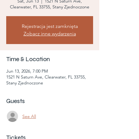
Sat, Jun 13
  |  
1521 N Saturn Ave,
Clearwater, FL 33755, Stany Zjednoczone
Rejestracja jest zamknięta
Zobacz inne wydarzenia
Time & Location
Jun 13, 2026, 7:00 PM
1521 N Saturn Ave, Clearwater, FL 33755,
Stany Zjednoczone
Guests
See All
Tickets