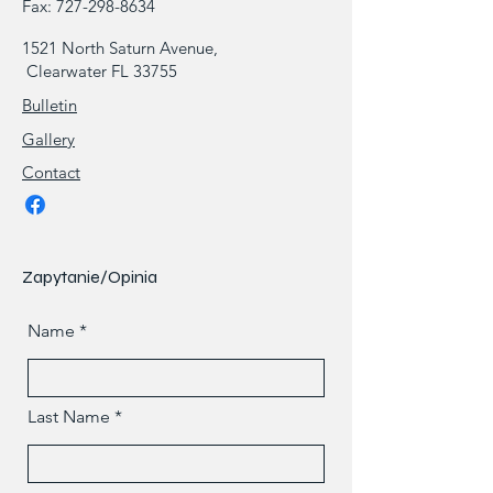
Fax:
727-298-8634
1521 North Saturn Avenue,
Clearwater FL 33755
Bulletin
Gallery
Contact
Zapytanie/Opinia
Name
Last Name