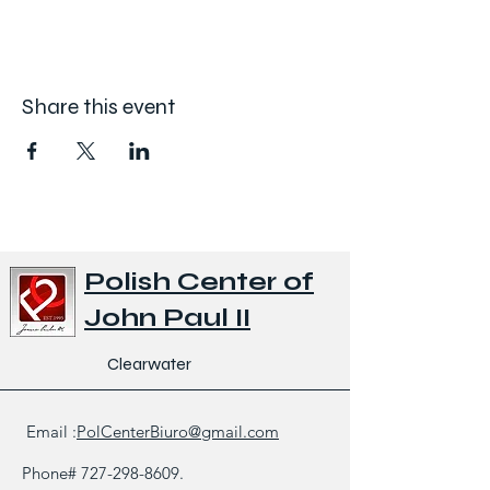
Share this event
Polish Center of
John Paul II
Clearwater
Email :
PolCenterBiuro@gmail.com
Phone#
727-298-8609
.