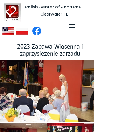
Polish Center of John Paul II
Clearwater, FL
2023 Zabawa Wiosenna i
zaprzysiezenie zarzadu